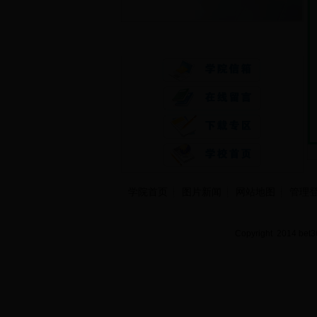
快速通道
学院首页
图片新闻
网站地图
管理
Copyright 2014 