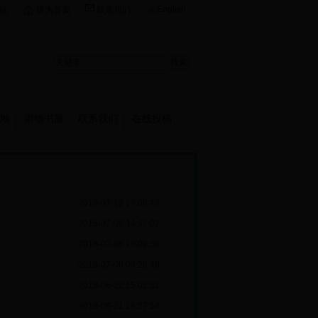
English
站
设为首页
联系我们
地
崇德书屋
联系我们
在线投稿
2018-07-13 17:06:49
2018-07-06 14:47:07
2018-07-06 10:09:39
2018-07-06 09:28:48
2018-06-22 15:02:32
2018-06-21 16:27:14