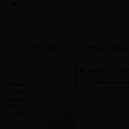
当前时间：
首页
学院概况
新闻中心
师资队伍
人才培养
党建工作
当前位置：
首页
>>
党建
组织机构
现代纺织学院党总支情况
规章制度
共1条 1/1
首
理论学习
党校培训
支部活动
入党指南