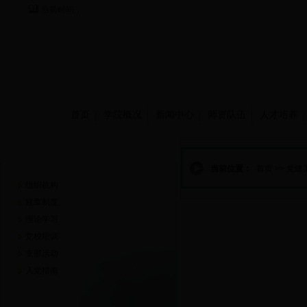
当前时间：
首页
学院概况
新闻中心
师资队伍
人才培养
党建工作
当前位置：
首页
>>
党建
组织机构
规章制度
理论学习
党校培训
支部活动
入党指南