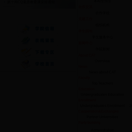
本科生招生
第十周CQ素质教育课安排通知
合作交流
合作学校
快速通道
党建工作
组织机构
学生园地
学生服务中心
新闻中心
学院新闻
About CAT
Overview
News
News about CAT
Faculty
Top Teachers
Education
Undergraduates Education
Enrollment
Undergraduates Enrollment
2
Cooperation&Exchanges
Partner Universities
Party building
Administration