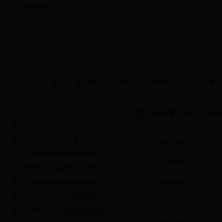
当前时间：
首页
学院概况
新闻中心
师资队伍
人才培养
通知公告
当前位置：
首页 >> 网站
第十四周CQ素质教育课安排通知
学院概况
现代纺织学院2018年桑麻奖学金评选...
学院介绍
师资队伍
第十三周CQ素质教育课安排通知
名师介绍
现代纺织学院2014级毕业生奖学金评...
人才培养
第十二周CQ素质教育课安排通知
本科生教育
科学研究
现代纺织学院2014级优秀毕业生公示...
研究方向
第十一周CQ素质教育课安排通知
招生工作