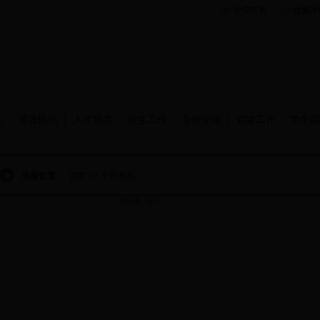
学校首页
收藏本
心
师资队伍
人才培养
招生工作
合作交流
党建工作
学生园
当前位置：
首页
>>
常用表格
共0条 0/0