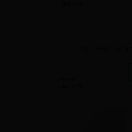
当前时间：
首页
学院概况
新闻中
资源下载
常用表格
其他资料下载