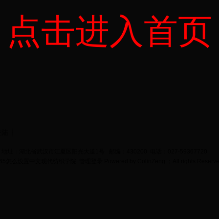
点击进入首页
登陆
地址：湖北省武汉市江夏区阳光大道1号 邮编：430200 电话：027-59367720
bet365怎么设置中文现代纺织学院
管理登录
Powered by
ColinZeng
；All rights Reserv