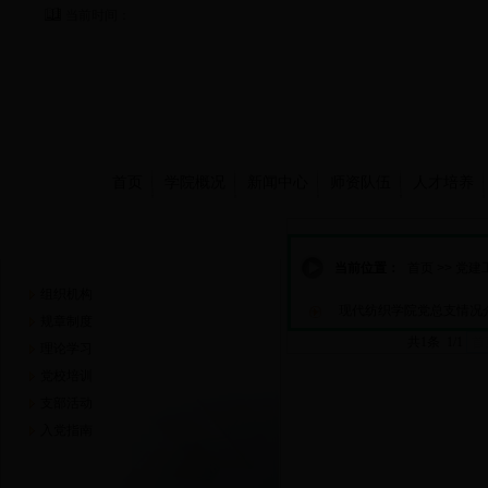
当前时间：
首页
学院概况
新闻中心
师资队伍
人才培养
党建工作
当前位置：
首页
>>
党建
组织机构
现代纺织学院党总支情况
规章制度
共1条 1/1
首
理论学习
党校培训
支部活动
入党指南