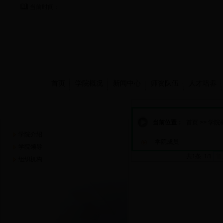
当前时间：
首页
学院概况
新闻中心
师资队伍
人才培养
学院概况
当前位置：
首页
>>
学院
学院介绍
学院成员
学院领导
共1条 1/1
首
组织机构