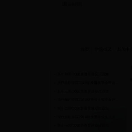
当前时间：
首页
学院概况
新闻中
通知公告
第十四周CQ素质教育课安排通知
共
现代纺织学院2018年桑麻奖学金评选...
第十三周CQ素质教育课安排通知
现代纺织学院2014级毕业生奖学金评...
第十二周CQ素质教育课安排通知
现代纺织学院2014级优秀毕业生公示...
第十一周CQ素质教育课安排通知