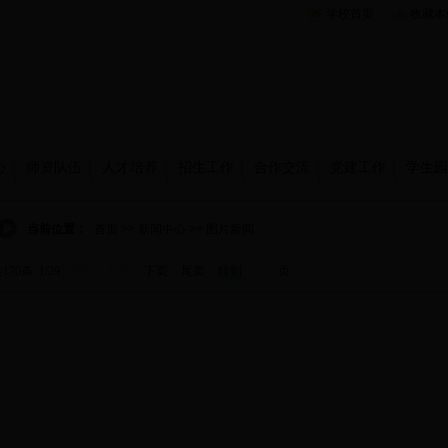
学校首页
收藏本
心
师资队伍
人才培养
招生工作
合作交流
党建工作
学生园
当前位置：
首页 >> 新闻中心 >> 图片新闻
170条 1/29
首页
上页
下页
尾页
页