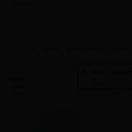
当前时间：
首页
学院概况
新闻中心
师资队伍
人才培养
学院概况
当前位置：
首页
>>
学院
学院介绍
学院成员
学院领导
共1条 1/1
首
组织机构