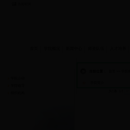
当前时间：
首页
学院概况
新闻中心
师资队伍
人才培养
学院概况
当前位置：
首页
>>
学院
学院介绍
学院简介
学院领导
共1条 1/1
首
组织机构