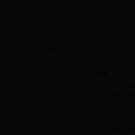
当前时间：
首页
学院概况
新闻中心
师资队伍
人才培养
学生园地
当前位置：
首页
>>
学生
学生服务中心
现代纺织学院突发事件危
活动掠影
bet365怎么设置中文
学生风采
现代纺织学院院级优秀学
bet365怎么设置中文学
bet365怎么设置中文学
bet365怎么设置中文“攀