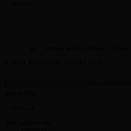
当前时间：
首页
学院概况
新闻中心
师资队伍
人才培养
当前位置:
首页
>>
人才培养
>>
本科生教育
>> 正文
发布时间：
2012-03-01 00:00
德育为先的育人理念
一目标：人人成才
四融通：科研工作与本科教学
通识教学与个性化培养