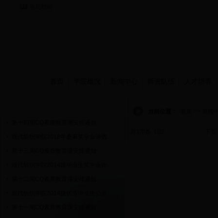
当前时间：
首页
学院概况
新闻中心
师资队伍
人才培养
通知公告
当前位置：
首页 >> 新闻
第十四周CQ素质教育课安排通知
共170条 1/29
首页
上页
下页
现代纺织学院2018年桑麻奖学金评选...
第十三周CQ素质教育课安排通知
现代纺织学院2014级毕业生奖学金评...
第十二周CQ素质教育课安排通知
现代纺织学院2014级优秀毕业生公示...
第十一周CQ素质教育课安排通知