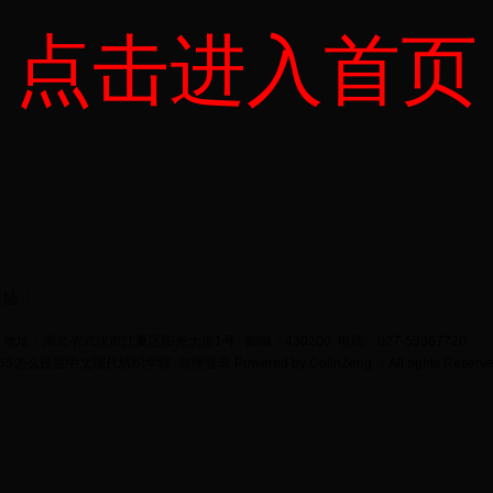
点击进入首页
登陆
地址：湖北省武汉市江夏区阳光大道1号 邮编：430200 电话：027-59367720
bet365怎么设置中文现代纺织学院
管理登录
Powered by
ColinZeng
；All rights Reserv