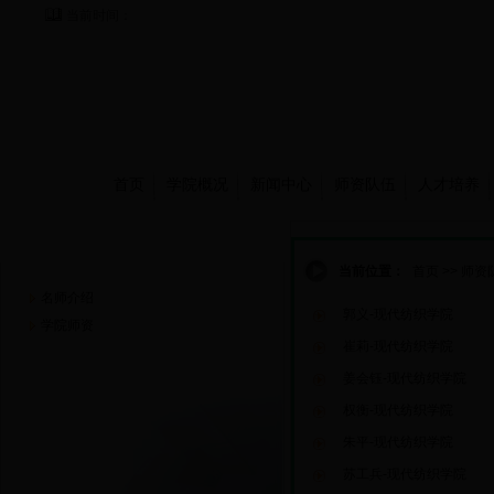
当前时间：
首页
学院概况
新闻中心
师资队伍
人才培养
师资队伍
当前位置：
首页
>>
师资
名师介绍
郭义-现代纺织学院
学院师资
崔莉-现代纺织学院
姜会钰-现代纺织学院
权衡-现代纺织学院
朱平-现代纺织学院
苏工兵-现代纺织学院