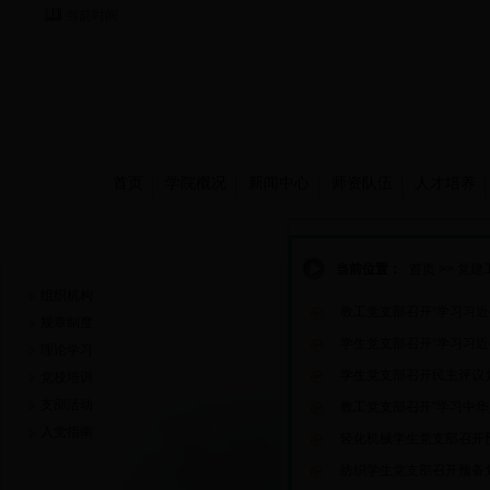
当前时间：
首页
学院概况
新闻中心
师资队伍
人才培养
党建工作
当前位置：
首页
>>
党建
组织机构
教工党支部召开“学习习
规章制度
学生党支部召开“学习习
理论学习
学生党支部召开民主评议
党校培训
支部活动
教工党支部召开"学习中
入党指南
轻化机械学生党支部召开
纺织学生党支部召开预备