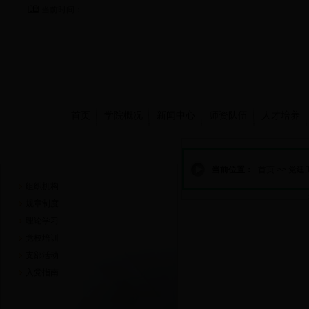
当前时间：
首页
学院概况
新闻中心
师资队伍
人才培养
党建工作
当前位置：
首页
>>
党建
组织机构
规章制度
理论学习
党校培训
支部活动
入党指南