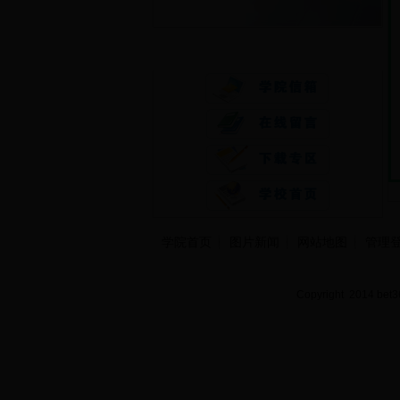
快速通道
学院首页
图片新闻
网站地图
管理
Copyright 2014 