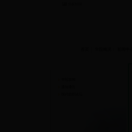
当前时间：
首页
学院概况
新闻中
新闻中心
学院新闻
通知通告
现代纺织论坛