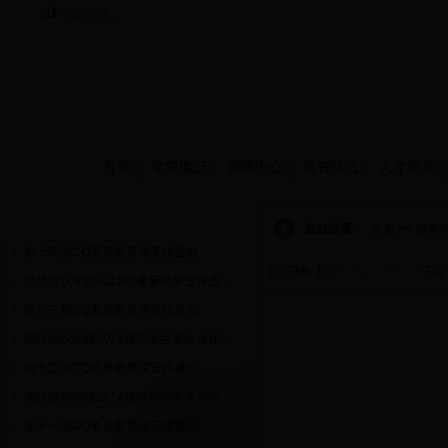
当前时间：
首页
学院概况
新闻中心
师资队伍
人才培养
通知公告
当前位置：
首页 >> 新闻
第十四周CQ素质教育课安排通知
共170条 1/29
首页
上页
下页
现代纺织学院2018年桑麻奖学金评选...
第十三周CQ素质教育课安排通知
现代纺织学院2014级毕业生奖学金评...
第十二周CQ素质教育课安排通知
现代纺织学院2014级优秀毕业生公示...
第十一周CQ素质教育课安排通知