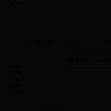
当前时间：
首页
学院概况
新闻中心
师资队伍
人才培养
党建工作
当前位置：
首页
>>
党建
组织机构
规章制度
理论学习
党校培训
支部活动
入党指南