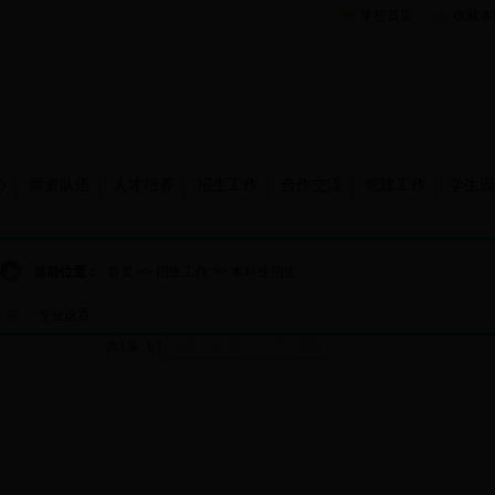
学校首页
收藏本
心
师资队伍
人才培养
招生工作
合作交流
党建工作
学生园
当前位置：
首页
>>
招生工作
>>
本科生招生
专业设置
共1条 1/1
首页
上页
下页
尾页