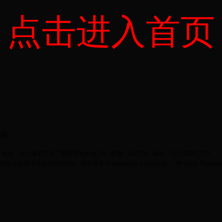
点击进入首页
登陆
地址：湖北省武汉市江夏区阳光大道1号 邮编：430200 电话：027-59367720
bet365怎么设置中文现代纺织学院
管理登录
Powered by
ColinZeng
；All rights Reserv