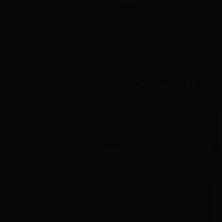
当前时间：
首页
学院概况
新闻中
招生工作
本科生招生
迎新专栏