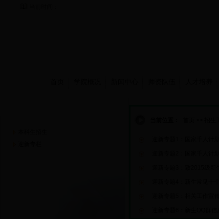
当前时间：
首页
学院概况
新闻中心
师资队伍
人才培养
招生工作
当前位置：
首页
>>
招生
本科生招生
迎新专题1：国家千人计划
迎新专栏
迎新专题2：国家千人计划
迎新专题3：致2015级
迎新专题4：新生常见十
迎新专题5：相关工作宣
迎新专题6：新生QQ群信