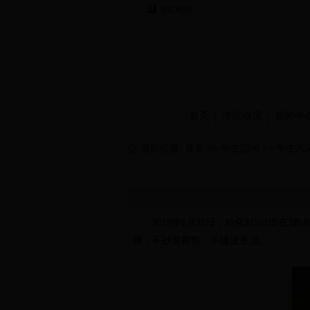
当前时间：
首页
学院概况
新闻中
当前位置:
首页
>>
学生园地
>>
学生风
2018年6月29日，轻化31701班在3
律，不抄袭舞弊，不随波逐流。