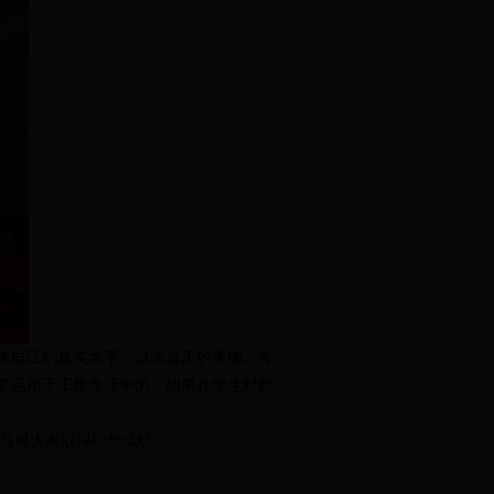
求自己的真实水平，追求真正的美德。考
要运用于工作生活中的，如果在学生时期
后祝大家取得理想成绩。