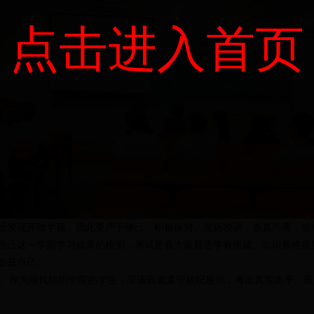
点击进入首页
经发现开除学籍。因此要严于律己，积极应对。发扬校训，崇真尚美，追
自己这一学期学习成果的检测，考试是看大家是否学有所成。知识最终是
会是自己。
。作为现代纺织学院的学生，应该自觉遵守校纪校规，考出真实水平。最