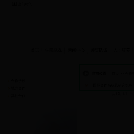
当前时间：
首页
学院概况
新闻中心
师资队伍
人才培养
合作交流
当前位置：
首页
>>
合作
合作学校
国际合作高校及研究机构
地方合作
共1条 1/1
首
其他合作