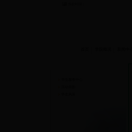
当前时间：
首页
学院概况
新闻中
学生园地
学生服务中心
活动掠影
学生风采