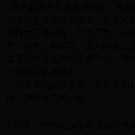
同学们选出代表参与辩论，积极
词立论并反驳对方观点。每个人
用性大于危害性，利大于弊。并
费，制图，收信等。反方的观点
如青少年沉迷网络荒废学业，网
了网络贷款的危害。
双方辩论如火如荼，让同学们认
面，拒绝有害的一面。
上一篇：
纺织31501“防范非法校