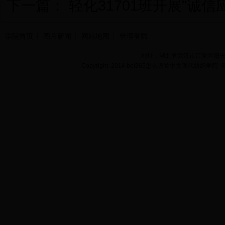
下一篇：
轻化31701班开展"诚信
学院首页
图片新闻
网站地图
管理登陆
地址：湖北省武汉市江夏区阳光大道
Copyright 2014 bet365怎么设置中文现代纺织学院