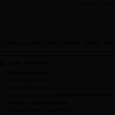
学校首页
收藏本
心
师资队伍
人才培养
招生工作
合作交流
党建工作
学生园
当前位置：
首页
>>
新闻中心
学院召开2015级学生动员大会
学院开展新学期教学检查工作
学院开展新学期书院调研指导工作
党员风向标2017活动之十五：纪念12·9运动82周年暨南京大屠杀80周年活动
学院第三届C＋创新创业大赛决赛圆满完成
学院志愿者开展“以梦为马，不负韶华”储梦活动