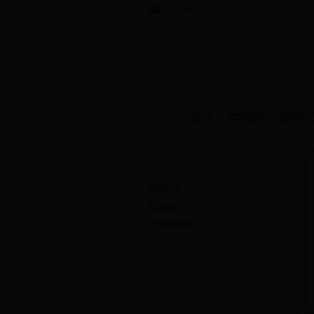
当前时间：
首页
学院概况
新闻中
新闻中心
学院新闻
通知通告
现代纺织论坛