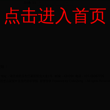
共6条 1/1
首页
上页
下页
尾页
点击进入首页
登陆
地址：湖北省武汉市江夏区阳光大道1号 邮编：430200 电话：027-59367720
bet365怎么设置中文现代纺织学院
管理登录
Powered by
ColinZeng
；All rights Reserv