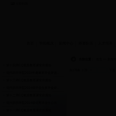
当前时间：
首页
学院概况
新闻中心
师资队伍
人才培养
通知公告
当前位置：
首页 >> 新闻
第十四周CQ素质教育课安排通知
共170条 1/29
首页
上页
下页
现代纺织学院2018年桑麻奖学金评选...
第十三周CQ素质教育课安排通知
现代纺织学院2014级毕业生奖学金评...
第十二周CQ素质教育课安排通知
现代纺织学院2014级优秀毕业生公示...
第十一周CQ素质教育课安排通知