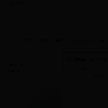
当前时间：
首页
学院概况
新闻中心
师资队伍
人才培养
招生工作
当前位置：
首页
>>
招生
本科生招生
专业设置
迎新专栏
共1条 1/1
首