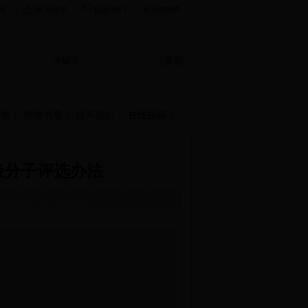
English
站
设为首页
联系我们
地
崇德书屋
联系我们
在线投稿
极分子评选办法