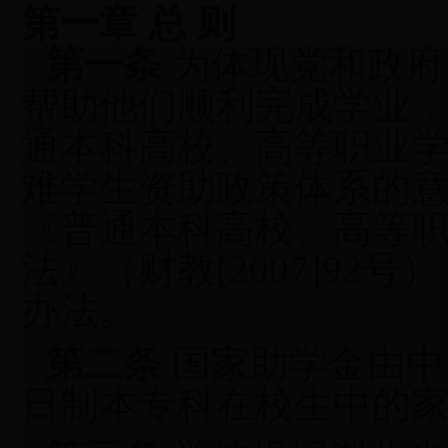
第一章 总 则
第一条
为体现党和政府
帮助他们顺利完成学业
通本科高校、高等职业
难学生资助政策体系的意见
《普通本科高校、高等
法》（财教[2007]9
办法。
第二条
国家助学金由中
日制本专科在校生中的