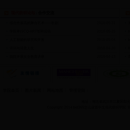
现代纺织论坛
合作交流
|
综合性最高的舞台艺术——歌剧
2018-05-31
学院举行CQ-ART答辩活动
2018-05-25
人工智能的研究和开发
2018-05-04
诗词与诗意人生
2018-04-20
我院开展安全教育讲座
2018-04-13
学院首页
图片新闻
网站地图
管理登陆
地址：湖北省武汉市江夏区阳光大道
Copyright 2014 bet365怎么设置中文现代纺织学院