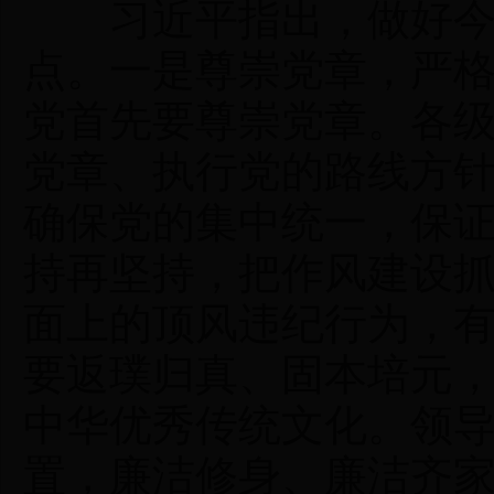
习近平指出，做好今年
点。一是尊崇党章，严
党首先要尊崇党章。各
党章、执行党的路线方
确保党的集中统一，保
持再坚持，把作风建设
面上的顶风违纪行为，
要返璞归真、固本培元
中华优秀传统文化。领
置，廉洁修身、廉洁齐