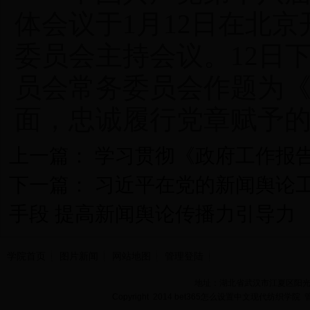
体会议于1月12日在北
委员会主持会议。12日
员会常务委员会作题为
面，忠诚履行党章赋予
上一篇：
学习贯彻《政府工作报告
下一篇：
习近平在党的新闻舆论
手段 提高新闻舆论传播力引导力
学院首页
图片新闻
网站地图
管理登陆
地址：湖北省武汉市江夏区阳光大道
Copyright 2014 bet365怎么设置中文现代纺织学院