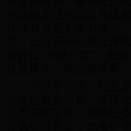
家监察体系。要强化巡
对巡视发现的问题和线
件件有着落上集中发力
器，让批评和自我批评
要抓住“关键少数”，破
任越重大、岗位越重要
习近平强调，纪委是党
治党的重要力量。各级
纪委开展工作。各级纪
带头尊崇党章，把维护