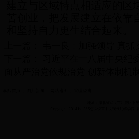
建立与区域特点相适应的区
苦创业，把发展建立在依靠
和坚持自力更生结合起来。
上一篇：
韦一良：加强领导 真抓
下一篇：
习近平在十八届中央纪
面从严治党依规治党 创新体制机
学院首页
图片新闻
网站地图
管理登陆
地址：湖北省武汉市江夏区阳光大道
Copyright 2014 bet365怎么设置中文现代纺织学院