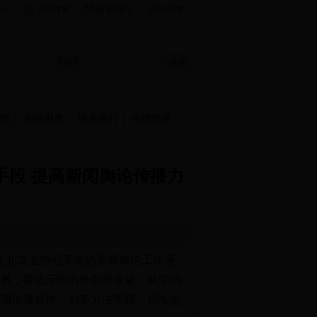
English
站
设为首页
联系我们
地
崇德书屋
联系我们
在线投稿
手段 提高新闻舆论传播力
日在北京主持召开党的新闻舆论工作座
事，要适应国内外形势发展，从党的
闻传播规律，创新方法手段，切实提