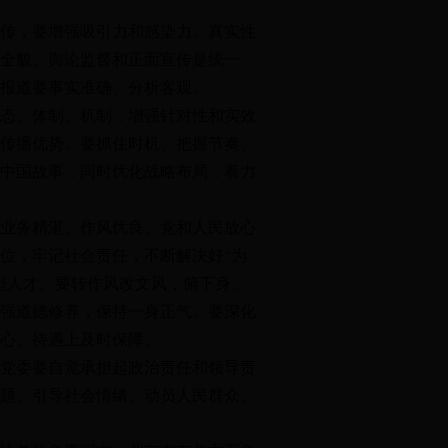
传，要增强吸引力和感染力。真实性
全貌。舆论监督和正面宣传是统一
报道要事实准确、分析客观。
态、体制、机制，增强针对性和实效
传播优势。要抓住时机、把握节奏、
中国故事，同时优化战略布局，着力
业务精湛、作风优良、党和人民放心
位，牢记社会责任，不断解决好“为
型人才。要转作风改文风，俯下身、
强道德修养，保持一身正气。要深化
心、待遇上及时保障。
党委要自觉承担起政治责任和领导责
题、引导社会情绪、动员人民群众、