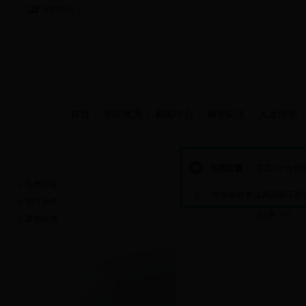
当前时间：
首页
学院概况
新闻中心
师资队伍
人才培养
合作交流
当前位置：
首页
>>
合作
合作学校
校企合作单位及国际工程
地方合作
共1条 1/1
首
其他合作