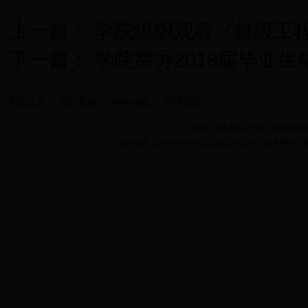
上一篇：
学院组织观看《超级工
下一篇：
学院举办2018届毕业生
学院首页
图片新闻
网站地图
管理登陆
地址：湖北省武汉市江夏区阳光大道
Copyright 2014 bet365怎么设置中文现代纺织学院