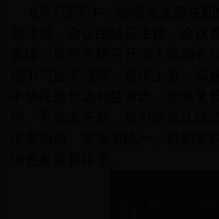
6月7日下午，纺织党支部在四栋
题活动，会议由杨茹主持。会议
宣读习近平主持召开深入推动长
话中习近平强调，总体上看，实
中华民族长远利益考虑，把修复
护、不搞大开发，努力把长江经
济更协调、市场更统一、机制更
绿色发展新路子。