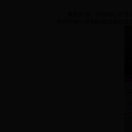
典礼外场，
学院
精心布置
班同学精心录制的暖场祝福视