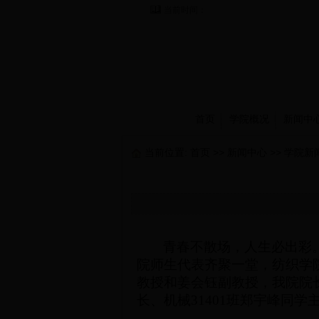
当前时间：
首页
学院概况
新闻中
当前位置:
首页
>>
新闻中心
>>
学院新
青春不散场，人生必出彩
院
师生
代表齐聚一堂，纺织学
教授和姜会钰副教授，我院院
长、
机械
31401班郑宇峰同学