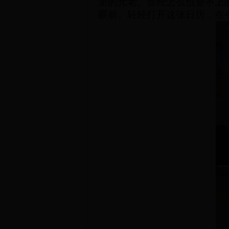
里的元老。曾经怎么也登不上
眼前。轻轻打开这张日历，
在