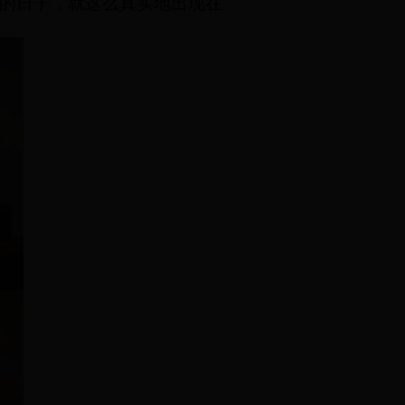
的日子，就这么真实
地
出现在