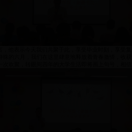
言，他
表示
今天我们共聚于此，享受毕业时刻，享受复
特殊的六
月，我们在这里肆意地释放着青春激情，收获
一次欢聚，转眼间四年的大学生活即将画上句号，相信