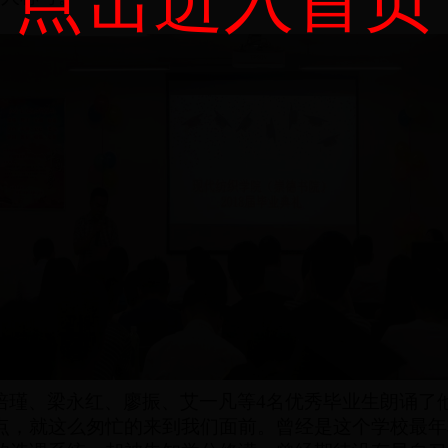
点击进入首页
培瑾、梁永红、廖振、艾一凡等
4名优秀毕业生朗诵了
点，就这么匆忙的来到我们面前。曾经是这个学校最年