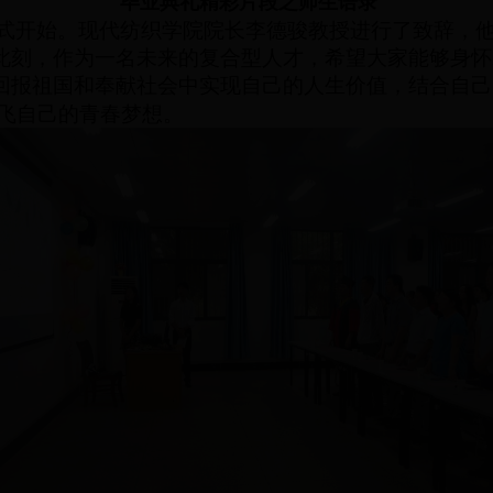
毕业典礼精彩
片段
之师生语录
式开始。现代纺织学院院长李德骏教授进行了致辞，他
此刻，作为一名未来的复合型人才，希望大家能够身怀
回报祖国和奉献社会中实现自己的人生价值
，
结合自己
飞自己的青春梦想。