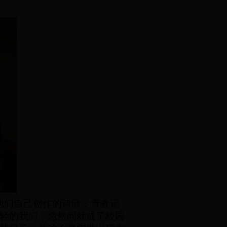
他们自己创作的诗歌
：
青春记
轻的我们，忽然间就成了校园