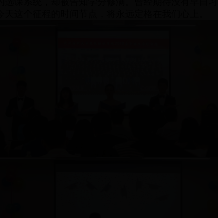
的选课系统，却被告知学分修满。曾经期待没有早自习
今天
这个征程
的
时间节点，将永远定格在我们心上。