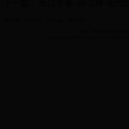
下一篇：
长江学者--徐卫林-现代
学院首页
图片新闻
网站地图
管理登陆
地址：湖北省武汉市江夏区阳光大道
Copyright 2014 bet365怎么设置中文现代纺织学院