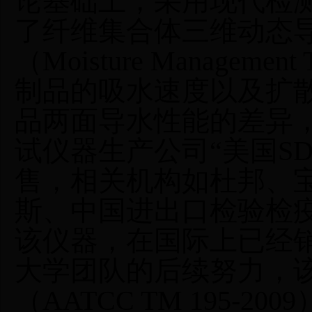
论基础上，采用现代检
了纤维集合体三维动态
（Moisture Managem
制品的吸水速度以及扩
品两面导水性能的差异
试仪器生产公司“美国SDL
售，相关机构如杜邦、
斯、中国进出口检验检
该仪器，在国际上已经销
大学团队的后续努力，
（AATCC TM 195-