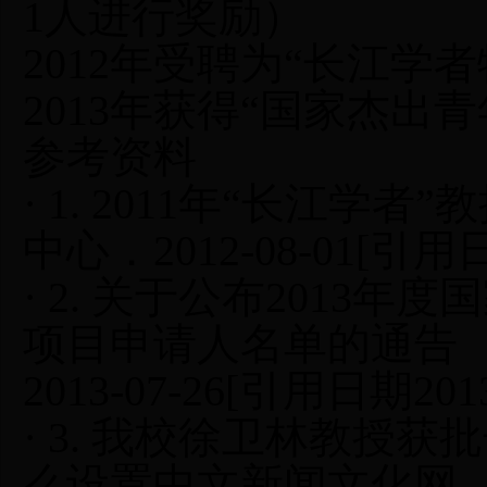
1人进行奖励）
2012年受聘为“
长江学者
2013年获得“
国家杰出青
参考资料
·
1.
2011年“长江学者
中心．2012-08-01[引用日期
·
2.
关于公布2013年
项目申请人名单的通告
2013-07-26[引用日期2013
·
3.
我校徐卫林教授获
么设置中文新闻文化网．2013