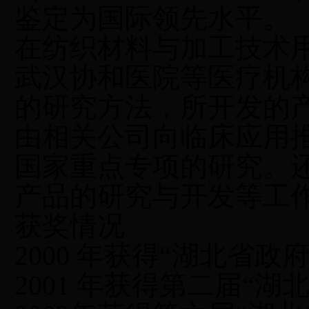
鉴定为国际领先水平。
在纺织材料与加工技术
武汉协和医院等医疗机
的研究方法，所开发的
由相关公司向临床应用
国家重点专项的研究。
产品的研究与开发等工
获奖情况
2000 年获得“湖北省政
2001 年获得第二届“