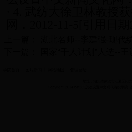
·
4.
武纺大徐卫林教授
网．2012-11-5[引用日期20
上一篇：
湖北名师--李建强-现代
下一篇：
国家“千人计划”人选--
学院首页
图片新闻
网站地图
管理登陆
地址：湖北省武汉市江夏区阳光大道
Copyright 2014 bet365怎么设置中文现代纺织学院