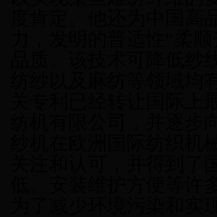
度肯定。他还为中国高
力，发明的普适性“柔顺
品质。该技术可降低纱线
纺纱以及麻纺等领域均
关专利已经转让国际上最
纺机有限公司，并逐步
纱机在欧洲国际纺织机
关注和认可，并得到了
低、安装维护方便等许
为了减少环境污染和实