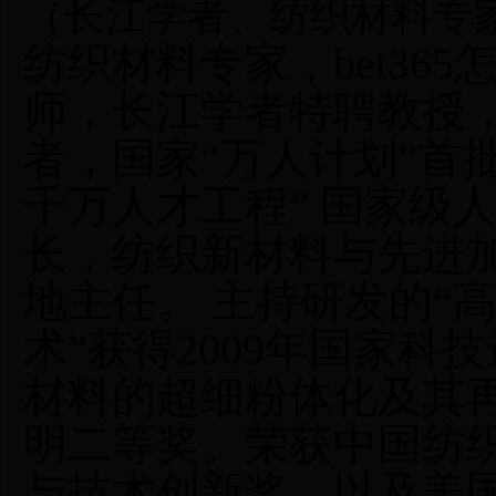
（长江学者、纺织材料专
纺织材料专家，
bet36
师，
长江学者
特聘教授
者，国家“万人计划”首
千万人才工程” 国家级
长，纺织新材料与先进
地主任。 主持研发的“
术”获得2009年国家科
材料的
超细粉体
化及其再
明二等奖。荣获中国纺
与技术创新奖，以及美