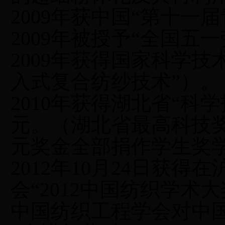
2009年获中国“第十一
2009年被授予“全国五
2009年获得国家科学
入式复合纺纱技术”）。
2010年获得湖北省“科
元。（湖北省最高科技奖
元奖金全部捐作学生奖
2012年10月24日获
会“2012中国纺织学术大
中国纺织工程学会对中