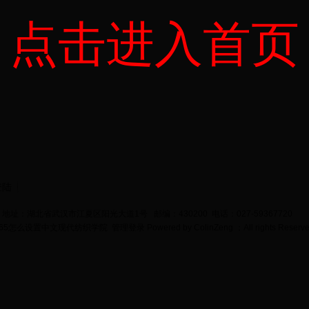
点击进入首页
登陆
地址：湖北省武汉市江夏区阳光大道1号 邮编：430200 电话：027-59367720
bet365怎么设置中文现代纺织学院
管理登录
Powered by
ColinZeng
；All rights Reserv