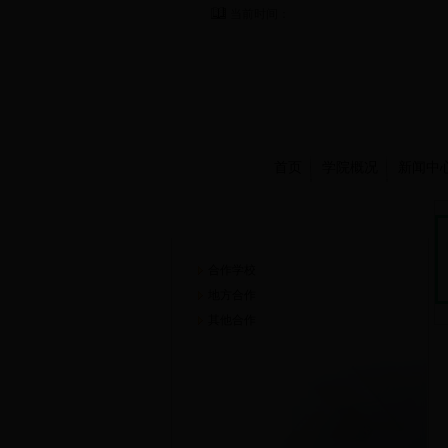
当前时间：
首页
学院概况
新闻中
合作交流
合作学校
地方合作
其他合作