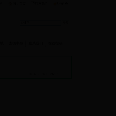
English
站
设为首页
联系我们
地
崇德书屋
联系我们
在线投稿
2014-08-26 18:26:02