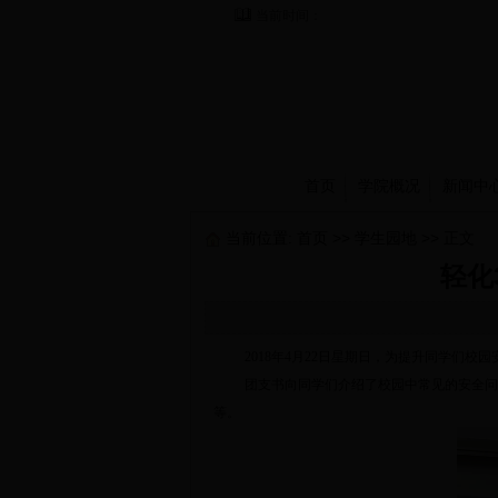
当前时间：
首页
学院概况
新闻中
当前位置:
首页
>>
学生园地
>> 正文
轻化
2018年4月22日星期日，为提升同学们校
团支书向同学们介绍了校园中常见的安全问
等。