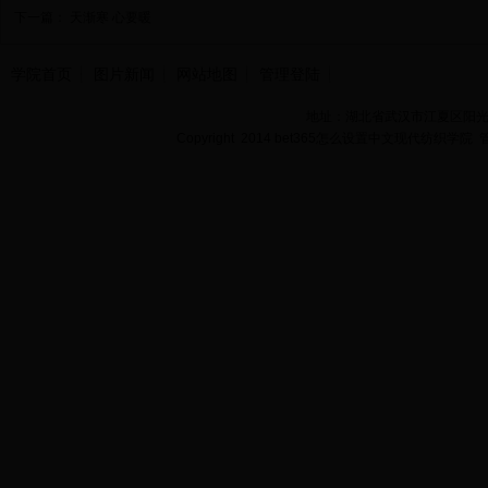
下一篇：
天渐寒 心要暖
学院首页
图片新闻
网站地图
管理登陆
地址：湖北省武汉市江夏区阳光大道
Copyright 2014 bet365怎么设置中文现代纺织学院