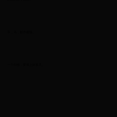
 车，马，邮件都慢。 
 一个问候，要等上好多天。 