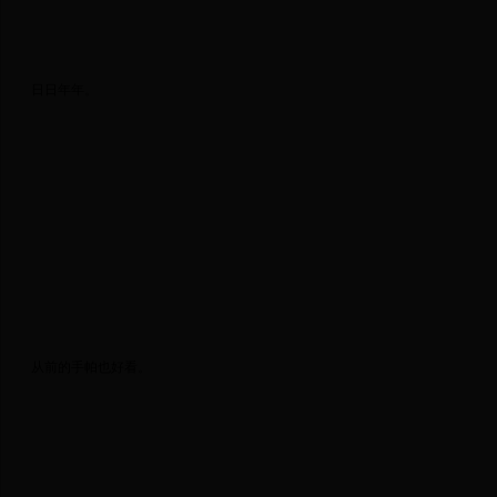
 日日年年。 
 从前的手帕也好看。 