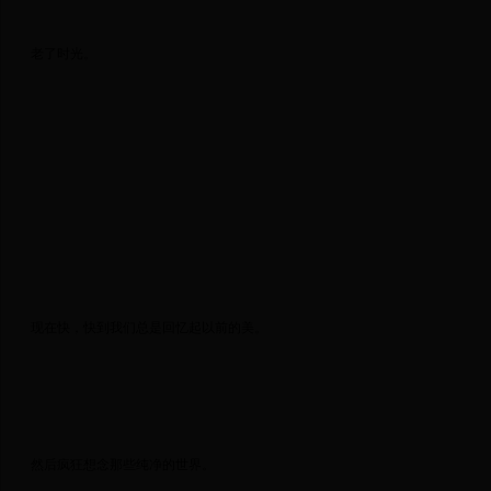
 老了时光。 
 现在快，快到我们总是回忆起以前的美。 
 然后疯狂想念那些纯净的世界。 