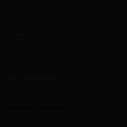
 无论从前有多慢，无论现在有多快。 
 我知道，脚下的土地和身边的爱人， 
 无论从前还是现在，都要尽全力守护。 