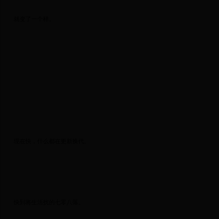
 就变了一个样。 
 现在快，什么都在更新换代。 
 快到将生活扰的七零八落。 