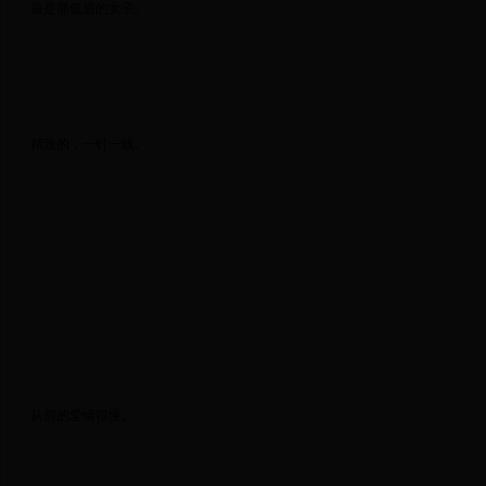
 最是那低眉的女子。 
 精致的，一针一线。 
 从前的爱情很慢。 