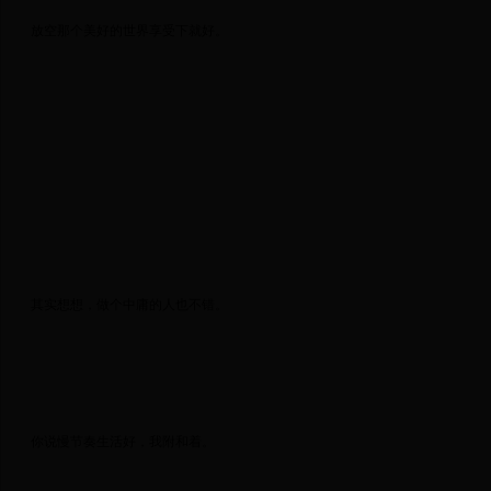
 放空那个美好的世界享受下就好。 
 其实想想，做个中庸的人也不错。 
 你说慢节奏生活好，我附和着。 