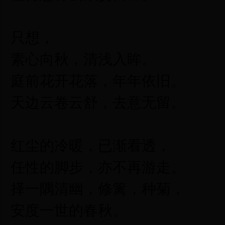
只想，
素心向秋，清浅入眸。
庭前花开花落，年年依旧。
天边云卷云舒，去意无留。
红尘的冷暖，已渐看透，
任性的脚步，亦不再游走。
择一隅清幽，修篱，种菊，
安度一世的春秋。