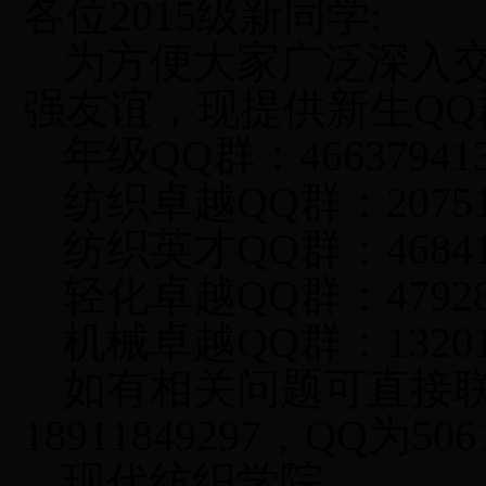
各位
2015
级新同学
:
为方便大家广泛深入
强友谊，现提供新生
QQ
年级
QQ
群：
46637941
纺织卓越
QQ
群：
2075
纺织英才
QQ
群：
4684
轻化卓越
QQ
群：
4792
机械卓越
QQ
群：
1320
如有相关问题可直接
18911849297
，
QQ
为
506
现代纺织学院