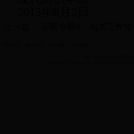
2015
年8
月2
日
上一篇：
迎新专题5：相关工作宣
学院首页
图片新闻
网站地图
管理登陆
地址：湖北省武汉市江夏区阳光大道
Copyright 2014 bet365怎么设置中文现代纺织学院