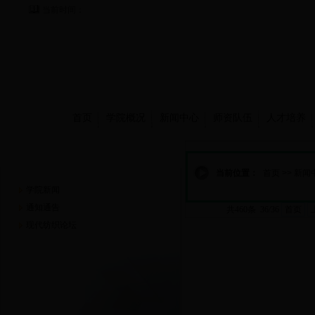
当前时间：
首页
学院概况
新闻中心
师资队伍
人才培养
新闻中心
当前位置：
首页
>>
新闻
学院新闻
通知通告
共460条 36/36
首页
现代纺织论坛