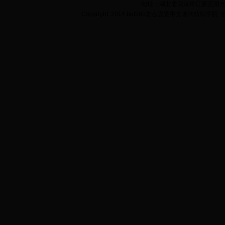
地址：湖北省武汉市江夏区阳光大道
Copyright 2014 bet365怎么设置中文现代纺织学院