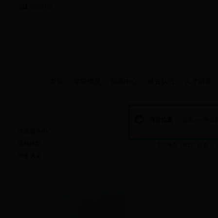
当前时间：
首页
学院概况
新闻中心
师资队伍
人才培养
学生园地
当前位置：
首页
>>
学生
学生服务中心
活动掠影
共376条 29/29
首页
学生风采