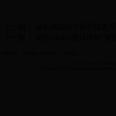
上一篇：
诚机械31501召开信教
下一篇：
纺织31501团日活动“
学院首页
图片新闻
网站地图
管理登陆
地址：湖北省武汉市江夏区阳光大道
Copyright 2014 bet365怎么设置中文现代纺织学院