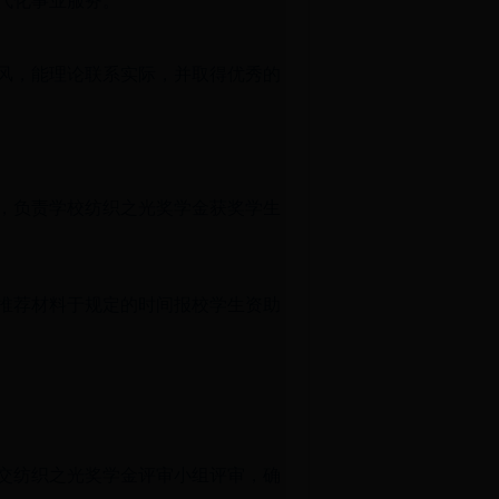
代化事业服务。
风，能理论联系实际，并取得优秀的
，负责学校纺织之光奖学金获奖学生
推荐材料于规定的时间报校学生资助
交纺织之光奖学金评审小组评审，确