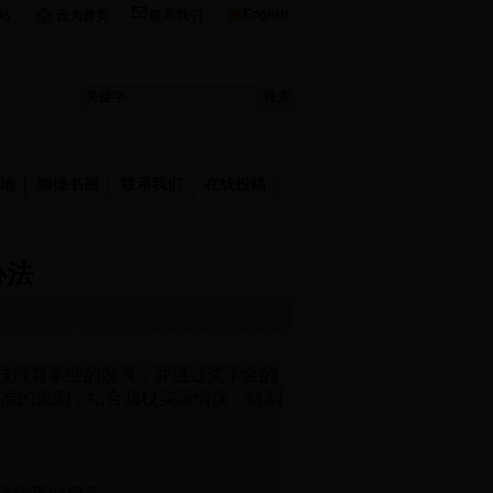
English
站
设为首页
联系我们
地
崇德书屋
联系我们
在线投稿
办法
技教育事业的发展，并通过奖学金的
准的原则，结合我校实际情况，特制